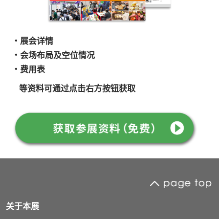
・展会详情
・会场布局及空位情况
・费用表
等资料可通过点击右方按钮获取
关于本展