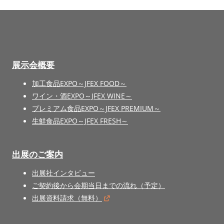
展示会概要
加工食品EXPO～JFEX FOOD～
ワイン・酒EXPO～JFEX WINE～
プレミアム食品EXPO～JFEX PREMIUM～
生鮮食品EXPO～JFEX FRESH～
出展のご案内
出展社インタビュー
ご契約後から会期当日までの流れ（予定）
出展資料請求（無料）