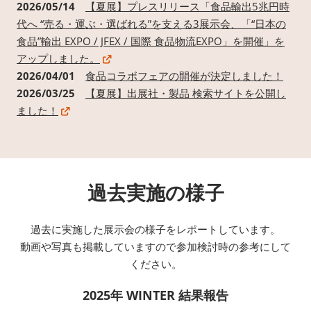
2026/05/14
【夏展】プレスリリース「食品輸出5兆円時
代へ “売る・運ぶ・選ばれる”を支える3展示会、「“日本の
食品”輸出 EXPO / JFEX / 国際 食品物流EXPO」を開催」を
アップしました。
2026/04/01
食品コラボフェアの開催が決定しました！
2026/03/25
【夏展】出展社・製品 検索サイトを公開し
ました！
過去実施の様子
過去に実施した展示会の様子をレポートしています。
動画や写真も掲載していますので参加検討時の参考にして
ください。
2025年 WINTER 結果報告