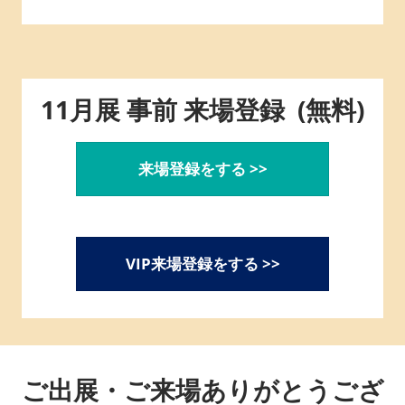
品・
飲
11月展 事前 来場登録 (無料)
料
来場登録をする >>
商
談
VIP来場登録をする >>
Week-
ご出展・ご来場ありがとうござ