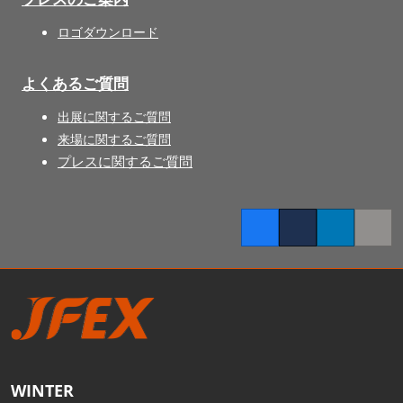
ロゴダウンロード
よくあるご質問
出展に関するご質問
来場に関するご質問
プレスに関するご質問
Facebook
Twitter
LinkedIn
Copy l
WINTER