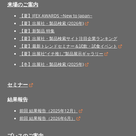
来場のご案内
【夏】JFEX AWARDS ~New to Japan~
【夏】出展社・製品検索 (2026年)
【夏】新製品 特集
【夏】出展社・製品検索サイト注目企業ランキング
【夏】最新トレンドセミナー＆試飲・試食イベント
【夏】出展社“イチ推し”製品展示ギャラリー
【冬】出展社・製品検索 (2025年)
セミナー
結果報告
前回 結果報告（2025年12月）
前回 結果報告（2026年6月）
プレスのご案内