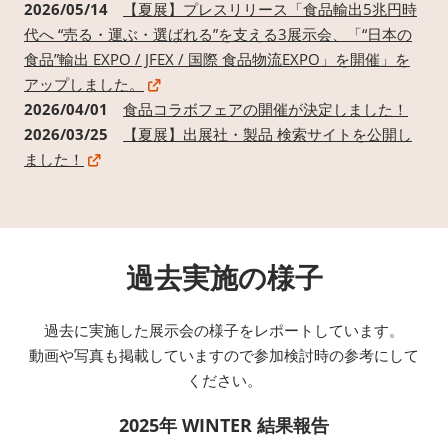
2026/05/14
【夏展】プレスリリース「食品輸出5兆円時
代へ “売る・運ぶ・選ばれる”を支える3展示会、「“日本の
食品”輸出 EXPO / JFEX / 国際 食品物流EXPO」を開催」を
アップしました。
2026/04/01
食品コラボフェアの開催が決定しました！
2026/03/25
【夏展】出展社・製品 検索サイトを公開し
ました！
過去実施の様子
過去に実施した展示会の様子をレポートしています。
動画や写真も掲載していますので参加検討時の参考にして
ください。
2025年 WINTER 結果報告