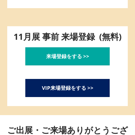
品・
飲
11月展 事前 来場登録 (無料)
料
来場登録をする >>
商
談
VIP来場登録をする >>
Week-
ご出展・ご来場ありがとうござ