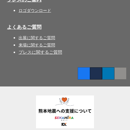
ロゴダウンロード
よくあるご質問
出展に関するご質問
来場に関するご質問
プレスに関するご質問
Facebook
Twitter
LinkedIn
Copy l