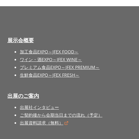
展示会概要
加工食品EXPO～JFEX FOOD～
ワイン・酒EXPO～JFEX WINE～
プレミアム食品EXPO～JFEX PREMIUM～
生鮮食品EXPO～JFEX FRESH～
出展のご案内
出展社インタビュー
ご契約後から会期当日までの流れ（予定）
出展資料請求（無料）