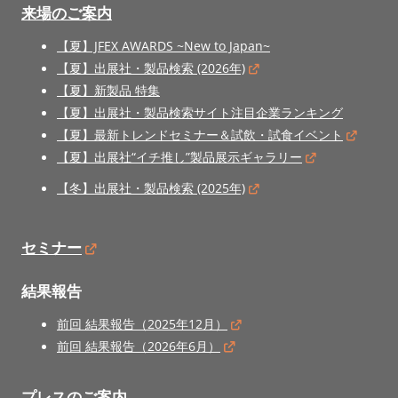
来場のご案内
【夏】JFEX AWARDS ~New to Japan~
【夏】出展社・製品検索 (2026年)
【夏】新製品 特集
【夏】出展社・製品検索サイト注目企業ランキング
【夏】最新トレンドセミナー＆試飲・試食イベント
【夏】出展社“イチ推し”製品展示ギャラリー
【冬】出展社・製品検索 (2025年)
セミナー
結果報告
前回 結果報告（2025年12月）
前回 結果報告（2026年6月）
プレスのご案内