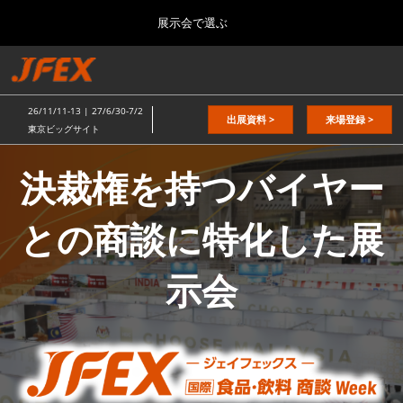
Press
ス
展示会で選ぶ
Escape
キ
to
ッ
close
総合TOP
グ
プ
the
ロ
2026年11月11日
し
ー
menu.
東京ビッグサイト / Tokyo Big Sight
26/11/11-13 | 27/6/30-7/2
バ
出展資料 >
来場登録 >
て
東京ビッグサイト
ル
進
JFEX（ジ
ナ
日本の食品”輸出EXPO
ビ
む
決裁権を持つバイヤー
2026年11月11日
ゲ
東京ビッグサイト / Tokyo Big Sight
ー
ェ
シ
との商談に特化した展
ョ
JFEX
ン
2026年11月11日
を
イ
東京ビッグサイト / Tokyo Big Sight
示会
折
り
た
国際 食品物流EXPO
フ
た
2027年06月30日
む
東京ビッグサイト / Tokyo Big Sight