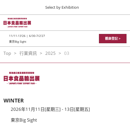
Press
直
Select by Exhibition
Escape
接
to
跳
close
TOP
折
轉
the
叠
11 11, 2026
至
全
menu.
東京ビッグサイト / Tokyo Big Sight
11/11-13'26 | 6/30-7/2'27
局
觀衆登記 >
內
東京Big Sight
导
容
航
JFEX
Top
行業資訊
2025
03
11 11, 2026
東京ビッグサイト / Tokyo Big Sight
日本食品輸出展
11 11, 2026
東京ビッグサイト / Tokyo Big Sight
WINTER
2026年11月11日[星期三] - 13日[星期五]
東京Big Sight