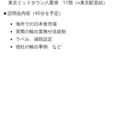
東京ミッドタウン八重洲 11階（※東京駅直結）
■ 説明会内容（45分を予定）
海外での日本食市場
実際の輸出業務や法規制
ラベル、値段設定
他社の輸出事例 など