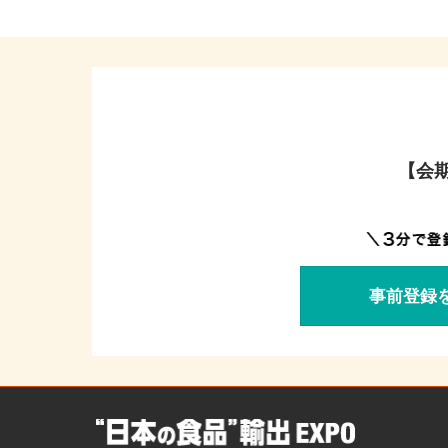
【会期
事前登録を