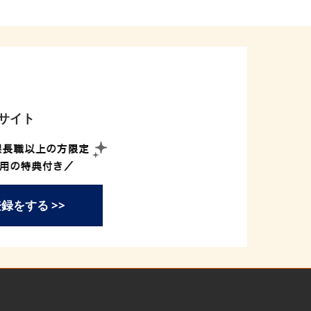
グサイト
登録をする >>