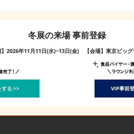
冬展の来場 事前登録
】2026年11月11日(水)~13日(金) 【会場】東京ビッ
する >>
VIP事前