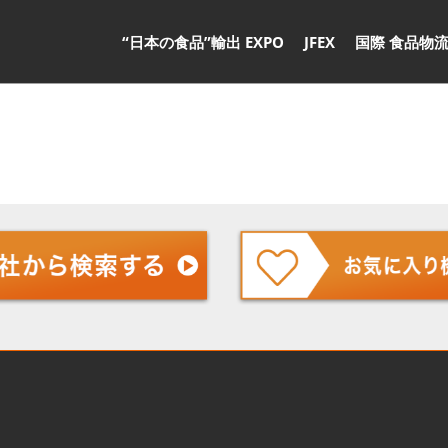
“日本の食品”輸出 EXPO
JFEX
国際 食品物流