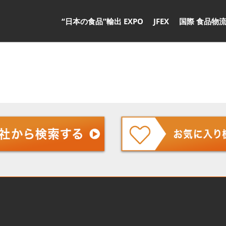
“日本の食品”輸出 EXPO
JFEX
国際 食品物流