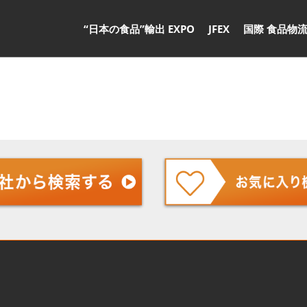
“日本の食品”輸出 EXPO
JFEX
国際 食品物流