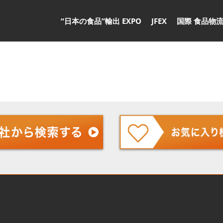
“日本の食品”輸出 EXPO
JFEX
国際 食品物流