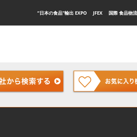
“日本の食品”輸出 EXPO
JFEX
国際 食品物流