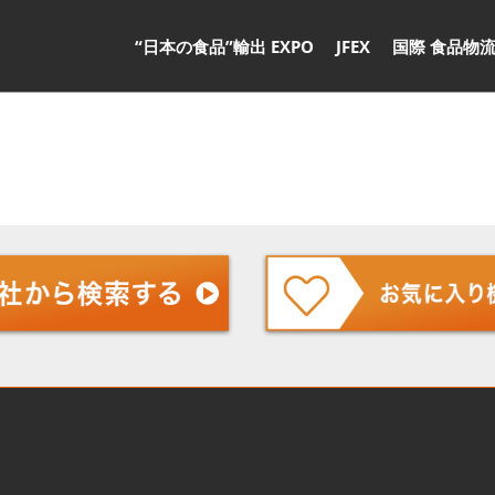
“日本の食品”輸出 EXPO
JFEX
国際 食品物流