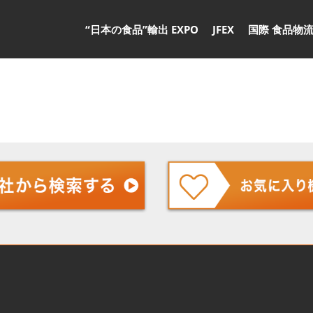
“日本の食品”輸出 EXPO
JFEX
国際 食品物流