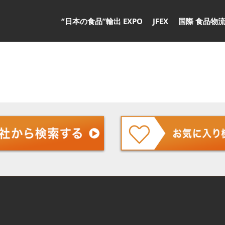
“日本の食品”輸出 EXPO
JFEX
国際 食品物流