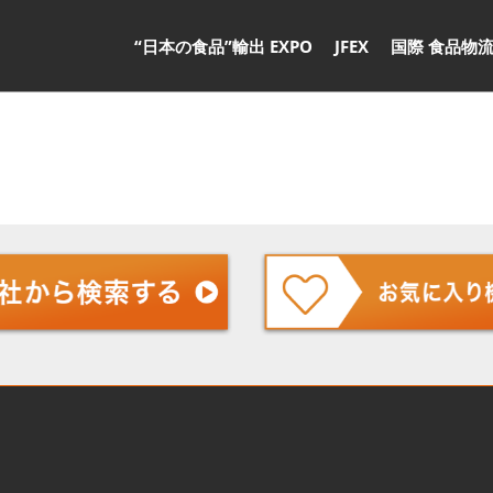
“日本の食品”輸出 EXPO
JFEX
国際 食品物流