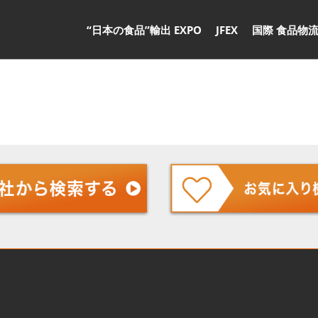
“日本の食品”輸出 EXPO
JFEX
国際 食品物流