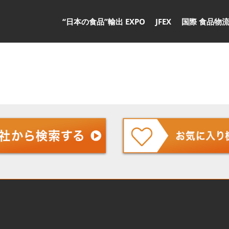
“日本の食品”輸出 EXPO
JFEX
国際 食品物流