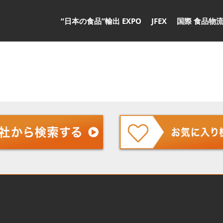
“日本の食品”輸出 EXPO
JFEX
国際 食品物流