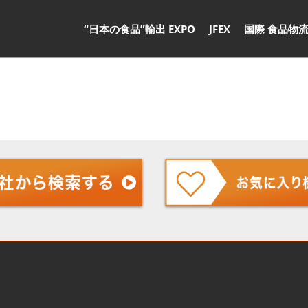
“日本の食品”輸出 EXPO
JFEX
国際 食品物流