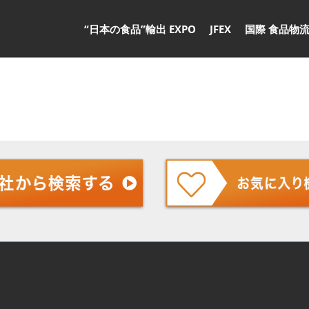
“日本の食品”輸出 EXPO
JFEX
国際 食品物流