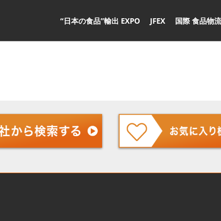
“日本の食品”輸出 EXPO
JFEX
国際 食品物流