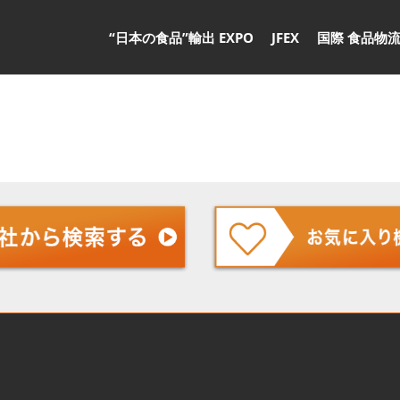
“日本の食品”輸出 EXPO
JFEX
国際 食品物流