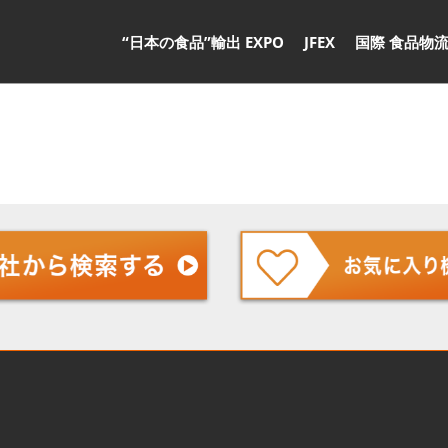
“日本の食品”輸出 EXPO
JFEX
国際 食品物流