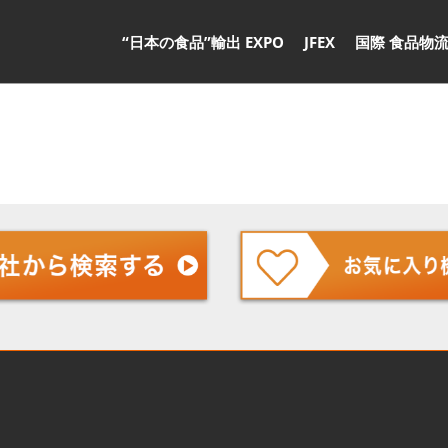
“日本の食品”輸出 EXPO
JFEX
国際 食品物流