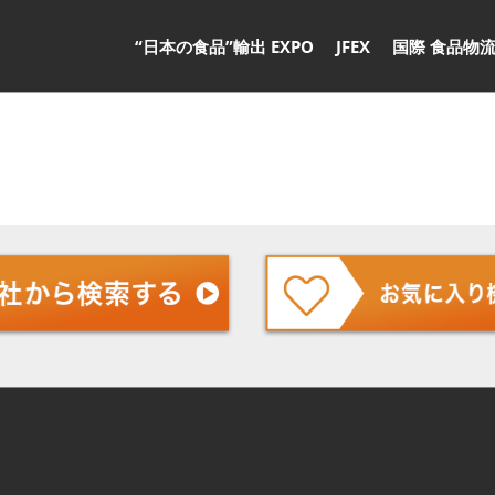
“日本の食品”輸出 EXPO
JFEX
国際 食品物流