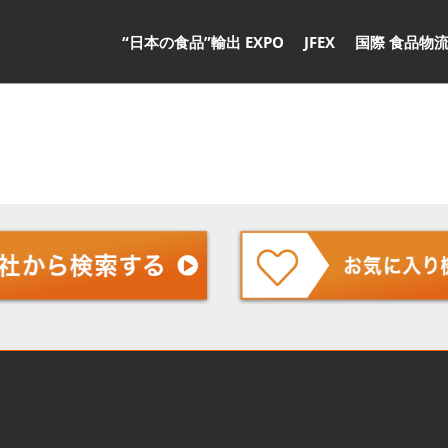
“日本の食品”輸出 EXPO
JFEX
国際 食品物流