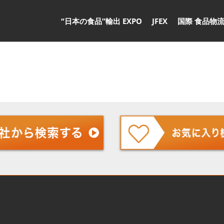
“日本の食品”輸出 EXPO
JFEX
国際 食品物流