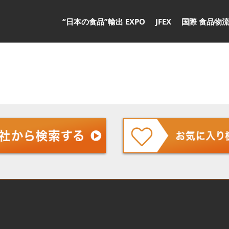
“日本の食品”輸出 EXPO
JFEX
国際 食品物流