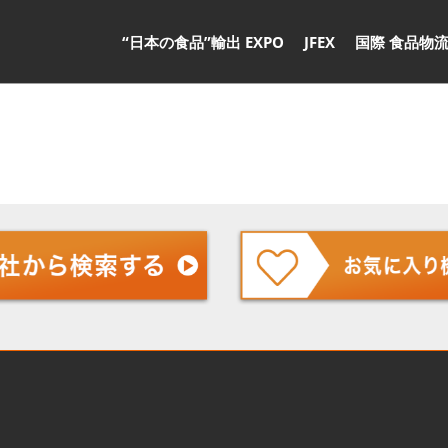
“日本の食品”輸出 EXPO
JFEX
国際 食品物流