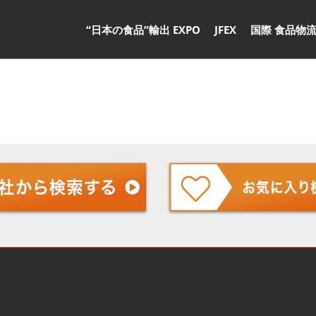
“日本の食品”輸出 EXPO
JFEX
国際 食品物流