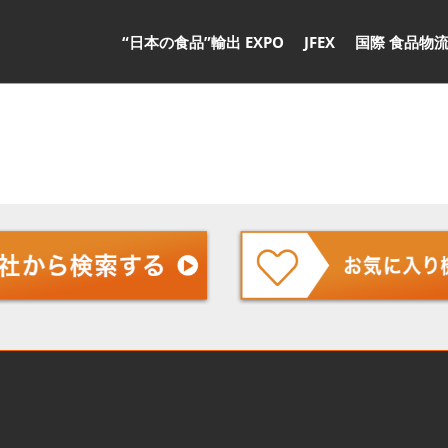
“日本の食品”輸出 EXPO
JFEX
国際 食品物流