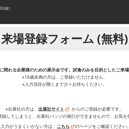
3日(金)
 来場登録フォーム (無料)
に関わる企業様のための展示会です。試食のみを目的としたご来
※18歳未満の方は、ご登録いただけません。
※入力項目が開くまで少々お待ちください。
※出展社の方は、
出展社サイト
からのご登録が必要です。
登録してしまうと、出展社バッジの発行ができませんので、お気を
※入力がうまくいかない方は、
こちら
のページをご確認ください