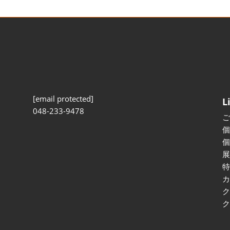
[email protected]
L
048-233-9478