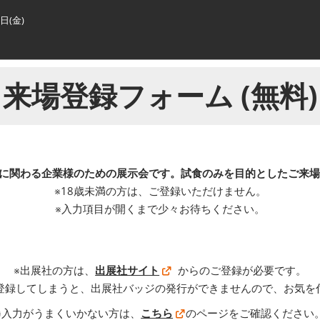
3日(金)
 来場登録フォーム (無料)
に関わる企業様のための展示会です。試食のみを目的としたご来
※18歳未満の方は、ご登録いただけません。
※入力項目が開くまで少々お待ちください。
※出展社の方は、
出展社サイト
からのご登録が必要です。
登録してしまうと、出展社バッジの発行ができませんので、お気を
※入力がうまくいかない方は、
こちら
のページをご確認ください