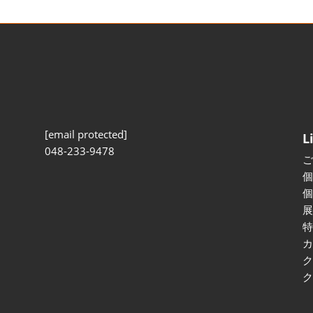
[email protected]
L
048-233-9478