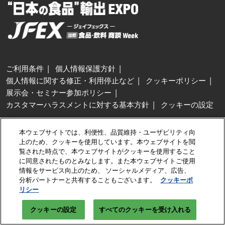
ご利用条件
個人情報保護方針
個人情報に関する修正・利用停止など
クッキーポリシー
展示会・セミナー参加ポリシー
カスタマーハラスメントに対する基本方針
クッキーの設定
Copyright © RX Japan GK
本ウェブサイトでは、利便性、品質維持・ユーザビリティ向
上のため、クッキーを使用しています。本ウェブサイトを閲
覧された時点で、本ウェブサイトがクッキーを使用すること
に同意されたものとみなします。また本ウェブサイトご使用
情報をサービス向上のため、 ソーシャルメディア、広告、
分析パートナーと共有することもございます。
クッキーポ
リシー
クッキーの設定
すべてのクッキーを受け入れる