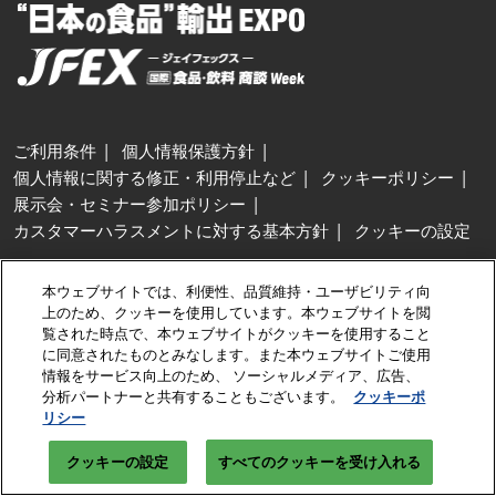
ご利用条件
個人情報保護方針
個人情報に関する修正・利用停止など
クッキーポリシー
展示会・セミナー参加ポリシー
カスタマーハラスメントに対する基本方針
クッキーの設定
Copyright © RX Japan GK
本ウェブサイトでは、利便性、品質維持・ユーザビリティ向
上のため、クッキーを使用しています。本ウェブサイトを閲
覧された時点で、本ウェブサイトがクッキーを使用すること
に同意されたものとみなします。また本ウェブサイトご使用
情報をサービス向上のため、 ソーシャルメディア、広告、
分析パートナーと共有することもございます。
クッキーポ
リシー
クッキーの設定
すべてのクッキーを受け入れる