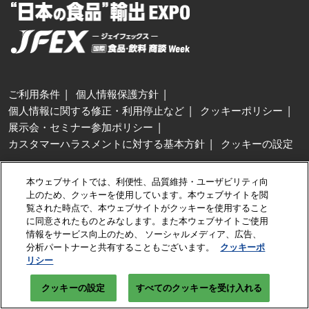
ご利用条件
個人情報保護方針
個人情報に関する修正・利用停止など
クッキーポリシー
展示会・セミナー参加ポリシー
カスタマーハラスメントに対する基本方針
クッキーの設定
Copyright © RX Japan GK
本ウェブサイトでは、利便性、品質維持・ユーザビリティ向
上のため、クッキーを使用しています。本ウェブサイトを閲
覧された時点で、本ウェブサイトがクッキーを使用すること
に同意されたものとみなします。また本ウェブサイトご使用
情報をサービス向上のため、 ソーシャルメディア、広告、
分析パートナーと共有することもございます。
クッキーポ
リシー
クッキーの設定
すべてのクッキーを受け入れる