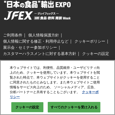
ご利用条件
個人情報保護方針
個人情報に関する修正・利用停止など
クッキーポリシー
展示会・セミナー参加ポリシー
カスタマーハラスメントに対する基本方針
クッキーの設定
Copyright © RX Japan GK
本ウェブサイトでは、利便性、品質維持・ユーザビリティ向
上のため、クッキーを使用しています。本ウェブサイトを閲
覧された時点で、本ウェブサイトがクッキーを使用すること
に同意されたものとみなします。また本ウェブサイトご使用
情報をサービス向上のため、 ソーシャルメディア、広告、
分析パートナーと共有することもございます。
クッキーポ
リシー
クッキーの設定
すべてのクッキーを受け入れる