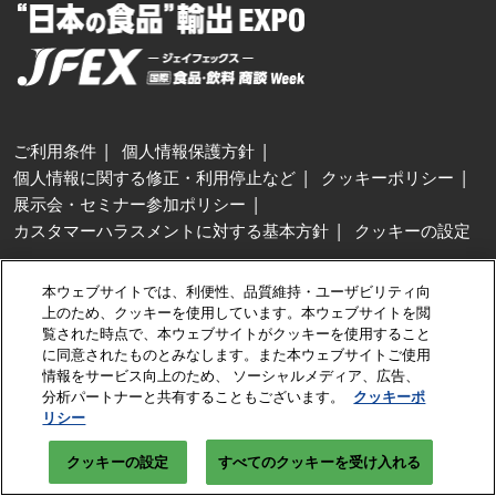
ご利用条件
個人情報保護方針
個人情報に関する修正・利用停止など
クッキーポリシー
展示会・セミナー参加ポリシー
カスタマーハラスメントに対する基本方針
クッキーの設定
Copyright © RX Japan GK
本ウェブサイトでは、利便性、品質維持・ユーザビリティ向
上のため、クッキーを使用しています。本ウェブサイトを閲
覧された時点で、本ウェブサイトがクッキーを使用すること
に同意されたものとみなします。また本ウェブサイトご使用
情報をサービス向上のため、 ソーシャルメディア、広告、
分析パートナーと共有することもございます。
クッキーポ
リシー
クッキーの設定
すべてのクッキーを受け入れる