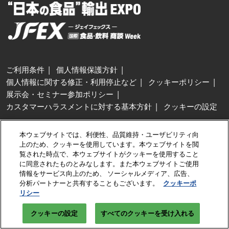
ご利用条件
個人情報保護方針
個人情報に関する修正・利用停止など
クッキーポリシー
展示会・セミナー参加ポリシー
カスタマーハラスメントに対する基本方針
クッキーの設定
Copyright © RX Japan GK
本ウェブサイトでは、利便性、品質維持・ユーザビリティ向
上のため、クッキーを使用しています。本ウェブサイトを閲
覧された時点で、本ウェブサイトがクッキーを使用すること
に同意されたものとみなします。また本ウェブサイトご使用
情報をサービス向上のため、 ソーシャルメディア、広告、
分析パートナーと共有することもございます。
クッキーポ
リシー
クッキーの設定
すべてのクッキーを受け入れる