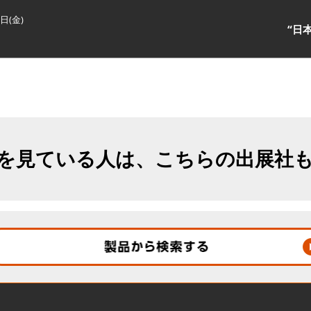
3日(金)
“日
を見ている人は、こちらの出展社