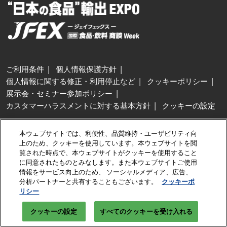
ご利用条件
個人情報保護方針
個人情報に関する修正・利用停止など
クッキーポリシー
展示会・セミナー参加ポリシー
カスタマーハラスメントに対する基本方針
クッキーの設定
Copyright © RX Japan GK
本ウェブサイトでは、利便性、品質維持・ユーザビリティ向
上のため、クッキーを使用しています。本ウェブサイトを閲
覧された時点で、本ウェブサイトがクッキーを使用すること
に同意されたものとみなします。また本ウェブサイトご使用
情報をサービス向上のため、 ソーシャルメディア、広告、
分析パートナーと共有することもございます。
クッキーポ
リシー
クッキーの設定
すべてのクッキーを受け入れる