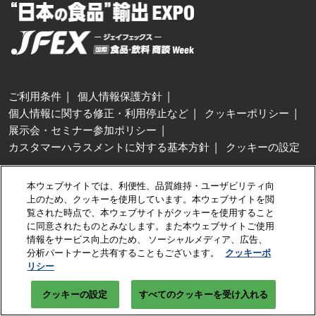
ご利用条件
個人情報保護方針
個人情報に関する修正・利用停止など
クッキーポリシー
展示会・セミナー参加ポリシー
カスタマーハラスメントに対する基本方針
クッキーの設定
Copyright © RX Japan GK
本ウェブサイトでは、利便性、品質維持・ユーザビリティ向
上のため、クッキーを使用しています。本ウェブサイトを閲
覧された時点で、本ウェブサイトがクッキーを使用すること
に同意されたものとみなします。また本ウェブサイトご使用
情報をサービス向上のため、 ソーシャルメディア、広告、
分析パートナーと共有することもございます。
クッキーポ
リシー
クッキーの設定
すべてのクッキーを受け入れる