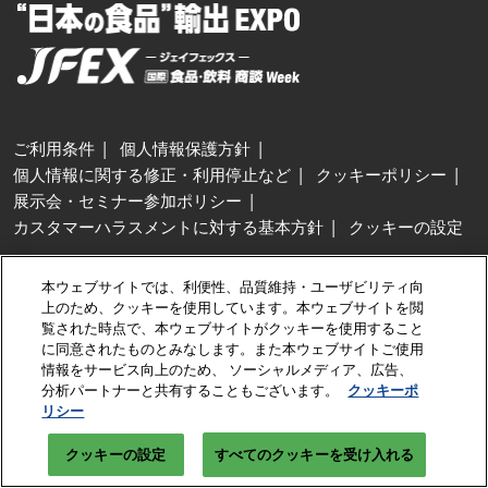
ご利用条件
個人情報保護方針
個人情報に関する修正・利用停止など
クッキーポリシー
展示会・セミナー参加ポリシー
カスタマーハラスメントに対する基本方針
クッキーの設定
Copyright © RX Japan GK
本ウェブサイトでは、利便性、品質維持・ユーザビリティ向
上のため、クッキーを使用しています。本ウェブサイトを閲
覧された時点で、本ウェブサイトがクッキーを使用すること
に同意されたものとみなします。また本ウェブサイトご使用
情報をサービス向上のため、 ソーシャルメディア、広告、
分析パートナーと共有することもございます。
クッキーポ
リシー
クッキーの設定
すべてのクッキーを受け入れる