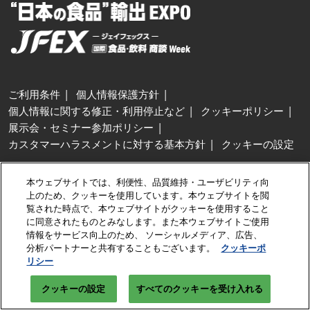
ご利用条件
個人情報保護方針
個人情報に関する修正・利用停止など
クッキーポリシー
展示会・セミナー参加ポリシー
カスタマーハラスメントに対する基本方針
クッキーの設定
Copyright © RX Japan GK
本ウェブサイトでは、利便性、品質維持・ユーザビリティ向
上のため、クッキーを使用しています。本ウェブサイトを閲
覧された時点で、本ウェブサイトがクッキーを使用すること
に同意されたものとみなします。また本ウェブサイトご使用
情報をサービス向上のため、 ソーシャルメディア、広告、
分析パートナーと共有することもございます。
クッキーポ
リシー
クッキーの設定
すべてのクッキーを受け入れる