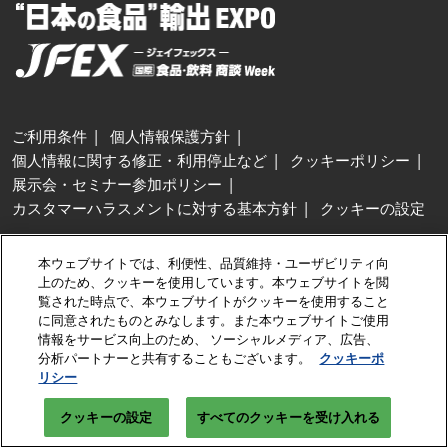
ご利用条件
個人情報保護方針
個人情報に関する修正・利用停止など
クッキーポリシー
展示会・セミナー参加ポリシー
カスタマーハラスメントに対する基本方針
クッキーの設定
Copyright © RX Japan GK
本ウェブサイトでは、利便性、品質維持・ユーザビリティ向
上のため、クッキーを使用しています。本ウェブサイトを閲
覧された時点で、本ウェブサイトがクッキーを使用すること
に同意されたものとみなします。また本ウェブサイトご使用
情報をサービス向上のため、 ソーシャルメディア、広告、
分析パートナーと共有することもございます。
クッキーポ
リシー
クッキーの設定
すべてのクッキーを受け入れる