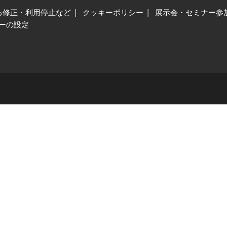
る修正・利用停止など
クッキーポリシー
展示会・セミナー参
ーの設定