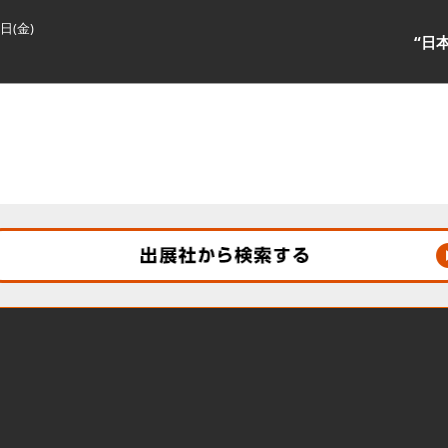
3日(金)
“日