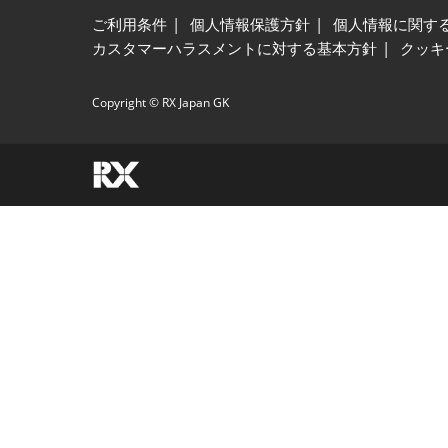
ご利用条件
個人情報保護方針
個人情報に関す
カスタマーハラスメントに対する基本方針
クッキ
Copyright © RX Japan GK