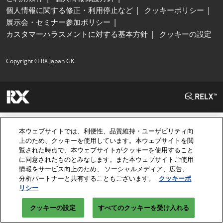
個人情報に関する修正・利用停止など
クッキーポリシー
展示会・セミナー参加ポリシー
カスタマーハラスメントに対する基本方針
クッキーの設定
Copyright © RX Japan GK
本ウェブサイトでは、利便性、品質維持・ユーザビリティ向
上のため、クッキーを使用しています。本ウェブサイトを閲
覧された時点で、本ウェブサイトがクッキーを使用すること
に同意されたものとみなします。また本ウェブサイトご使用
情報をサービス向上のため、 ソーシャルメディア、広告、
分析パートナーと共有することもございます。
クッキーポ
リシー
クッキーの設定
すべてのクッキーを受け入れる