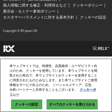
個人情報に関する修正・利用停止など
クッキーポリシー
展示会・セミナー参加ポリシー
カスタマーハラスメントに対する基本方針
クッキーの設定
Copyright © RX Japan GK
本ウェブサイトでは、利便性、品質維持・ユーザビリティ向
上のため、クッキーを使用しています。本ウェブサイトを閲
覧された時点で、本ウェブサイトがクッキーを使用すること
に同意されたものとみなします。また本ウェブサイトご使用
情報をサービス向上のため、 ソーシャルメディア、広告、
分析パートナーと共有することもございます。
クッキーポ
リシー
クッキーの設定
すべてのクッキーを受け入れる