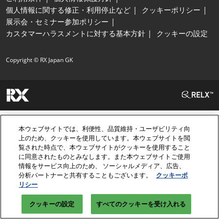
個人情報に関する修正・利用停止など
クッキーポリシー
展示会・セミナー参加ポリシー
カスタマーハラスメントに対する基本方針
クッキーの設定
Copyright © RX Japan GK
本ウェブサイトでは、利便性、品質維持・ユーザビリティ向
上のため、クッキーを使用しています。本ウェブサイトを閲
覧された時点で、本ウェブサイトがクッキーを使用すること
に同意されたものとみなします。また本ウェブサイトご使用
情報をサービス向上のため、 ソーシャルメディア、広告、
分析パートナーと共有することもございます。
クッキーポ
リシー
クッキーの設定
すべてのクッキーを受け入れる