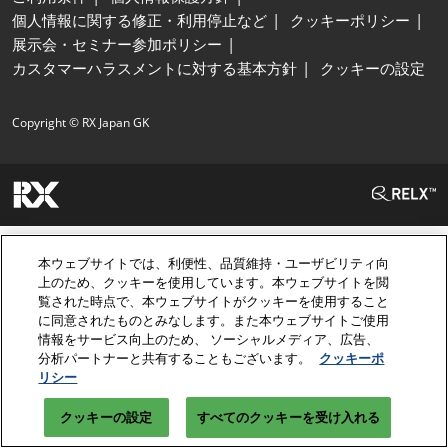
個人情報に関する修正・利用停止など
クッキーポリシー
展示会・セミナー参加ポリシー
カスタマーハラスメントに対する基本方針
クッキーの設定
Copyright © RX Japan GK
本ウェブサイトでは、利便性、品質維持・ユーザビリティ向
上のため、クッキーを使用しています。本ウェブサイトを閲
覧された時点で、本ウェブサイトがクッキーを使用すること
に同意されたものとみなします。また本ウェブサイトご使用
情報をサービス向上のため、 ソーシャルメディア、広告、
分析パートナーと共有することもございます。
クッキーポ
リシー
クッキーの設定
すべてのクッキーを受け入れる